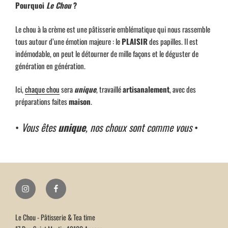
Pourquoi
Le Chou
?
Le chou à la crème est une pâtisserie emblématique qui nous rassemble
tous autour d’une émotion majeure : le
PLAISIR
des papilles. Il est
indémodable, on peut le détourner de mille façons et le déguster de
génération en génération.
Ici,
chaque chou
sera
unique
, travaillé
artisanalement
, avec des
préparations faites
maison
.
•
Vous êtes
unique
, nos choux sont comme vous
•
Instagram
Facebook
Le Chou - Pâtisserie & Tea time