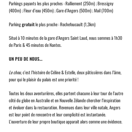
Parkings payants les plus proches : Ralliement (250m) ; Bressigny
(400m) ; Fleur d’eau (450m) ; Gare d’Angers (500m) ; Mail (700m)
Parking
gratuit
le plus proche : Rochefoucault (1,3km)
Situé à 10 minutes de la gare d’Angers Saint Laud, nous sommes à 1h30
de Paris & 45 minutes de Nantes.
UN PEU DE NOUS…
Le chou
, c’est l’histoire de Céline & Estelle, deux pâtissières dans l’âme,
pour qui le plaisir du palais est une priorité !
Toutes les deux aventurières, elles partent chacune à leur tour de l’autre
côté du globe en Australie et en Nouvelle Zélande chercher l’inspiration
et évoluer dans la restauration. Revenues dans leur ville natale, Angers
est leur point de rencontre et leur complicité est instantanée.
L’ouverture de leur propre boutique apparait alors comme une évidence.