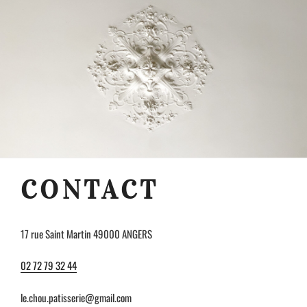
CONTACT
17 rue Saint Martin 49000 ANGERS
02 72 79 32 44
le.chou.patisserie@gmail.com